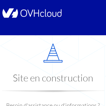
Site en construction
Besoin d'assistance ou d'informations ?